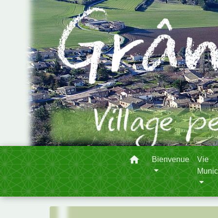
home
Bienvenue
Vie
Munic