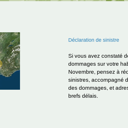
Déclaration de sinistre
Si vous avez constaté de
dommages sur votre habi
Novembre, pensez à rédi
sinistres, accompagné de
des dommages, et adress
brefs délais.