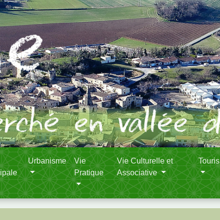
Urbanisme
Vie
Vie Culturelle et
Touri
ipale
Pratique
Associative