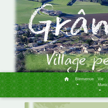
home
Bienvenue
Vie
Munic