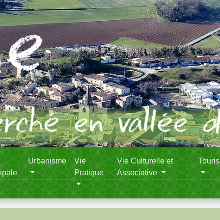
Urbanisme
Vie
Vie Culturelle et
Touri
ipale
Pratique
Associative