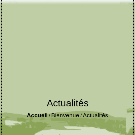
Actualités
Accueil
Bienvenue
Actualités
/
/