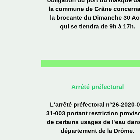
obligation du port du masque d
la commune de Grâne concerna
la brocante du Dimanche 30 Ao
qui se tiendra de 9h à 17h.
Arrêté préfectoral
L'arrêté préfectoral n°26-2020-0
31-003 portant restriction provis
de certains usages de l'eau dans
département de la Drôme.