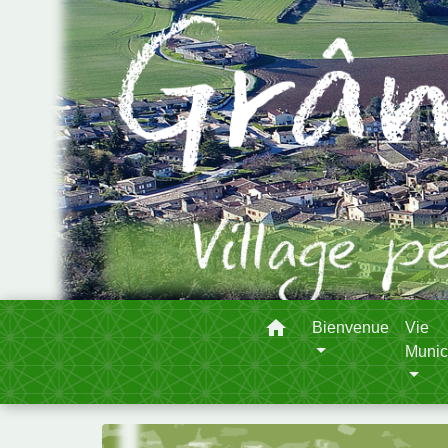
home
Bienvenue
Vie
Munic