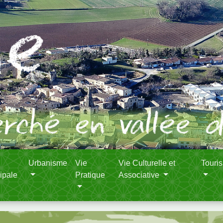
Urbanisme
Vie
Vie Culturelle et
Touri
ipale
Pratique
Associative