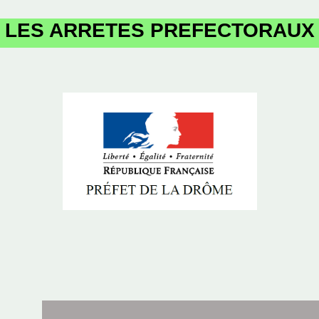
LES ARRETES PREFECTORAUX