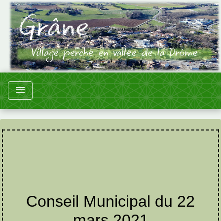
menu
Conseil Municipal du 22
mars 2021