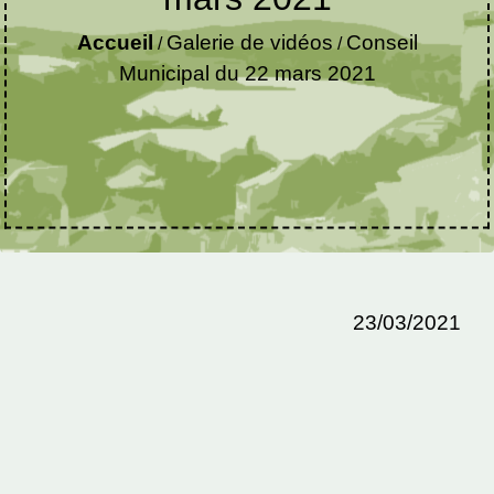
Accueil
Galerie de vidéos
Conseil
/
/
Municipal du 22 mars 2021
23/03/2021